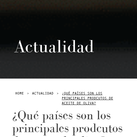
Actualidad
HOME
>
ACTUALIDAD
>
¿QUÉ PAÍSES SON LOS
PRINCIPALES PRODCUTOS DE
ACEITE DE OLIVA?
¿Qué países son los
principales prodcutos