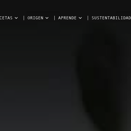
CETAS
ORIGEN
APRENDE
SUSTENTABILIDAD
l mundo del Aceite de Oliva Virgen Extra.