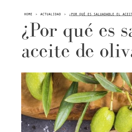
HOME
>
ACTUALIDAD
>
¿POR QUÉ ES SALUADABLE EL ACEI
¿Por qué es s
aceite de oli