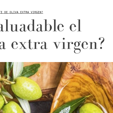
TE DE OLIVA EXTRA VIRGEN?
aluadable el
va extra virgen?