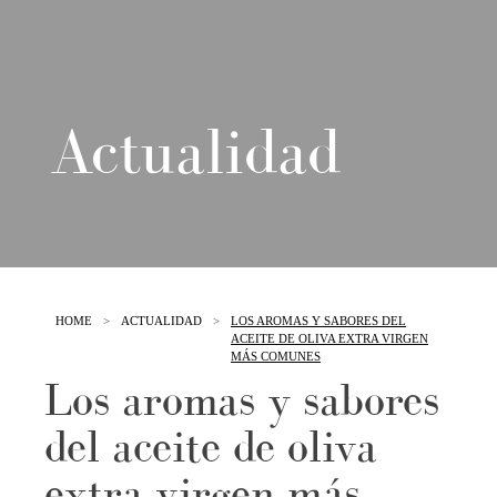
Actualidad
HOME
>
ACTUALIDAD
>
LOS AROMAS Y SABORES DEL
ACEITE DE OLIVA EXTRA VIRGEN
MÁS COMUNES
Los aromas y sabores
del aceite de oliva
extra virgen más