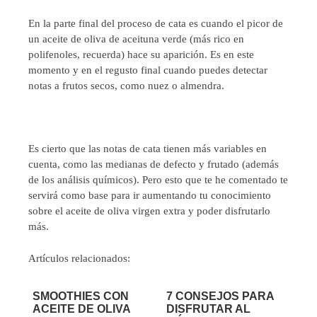
En la parte final del proceso de cata es cuando el picor de
un aceite de oliva de aceituna verde (más rico en
polifenoles, recuerda) hace su aparición. Es en este
momento y en el regusto final cuando puedes detectar
notas a frutos secos, como nuez o almendra.
Es cierto que las notas de cata tienen más variables en
cuenta, como las medianas de defecto y frutado (además
de los análisis químicos). Pero esto que te he comentado te
servirá como base para ir aumentando tu conocimiento
sobre el aceite de oliva virgen extra y poder disfrutarlo
más.
Artículos relacionados:
SMOOTHIES CON
7 CONSEJOS PARA
ACEITE DE OLIVA
DISFRUTAR AL