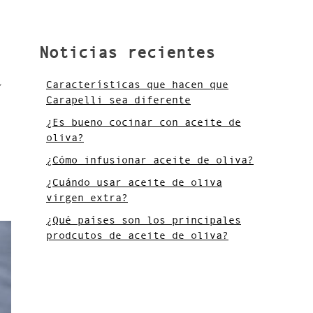
Noticias recientes
a
Características que hacen que
Carapelli sea diferente
¿Es bueno cocinar con aceite de
oliva?
¿Cómo infusionar aceite de oliva?
¿Cuándo usar aceite de oliva
virgen extra?
¿Qué países son los principales
prodcutos de aceite de oliva?