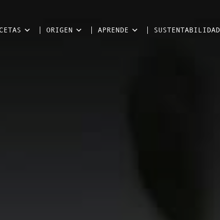
CETAS
ORIGEN
APRENDE
SUSTENTABILIDAD
l mundo del Aceite de Oliva Virgen Extra.