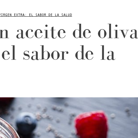
VIRGEN EXTRA: EL SABOR DE LA SALUD
 aceite de oliv
el sabor de la