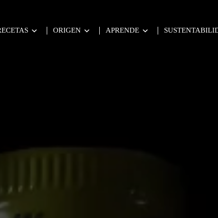
RECETAS
ORIGEN
APRENDE
SUSTENTABILI
te de Oliva Virgen Extra.